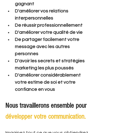
gagnant 
D'améliorer vos relations 
interpersonnelles
​De réussir professionnellement
​D'améliorer votre qualité de vie
De partager facilement votre 
message avec les autres 
personnes
​D'avoir les secrets et stratégies 
marketing les plus poussés
​D'améliorer considérablement 
votre estime de soi et votre 
confiance en vous
Nous travaillerons ensemble pour
développer votre communication.
Imaginez tout ce que vous obtiendrez 