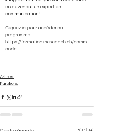
en devenant un expert en 
communication !
Cliquez ici pour accéder au 
programme : 
https://formation.mcscoach.ch/comm
ande
Articles
Parutions
Voir tout
Posts récents